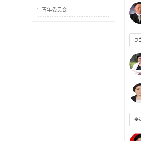
青年委员会
副
委