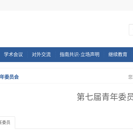
学术会议
对外交流
指南共识-立场声明
继续教育
年委员会
您
第七届青年委
任委员