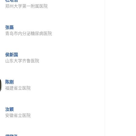
杜培洁
郑州大学第一附属医院
张磊
青岛市内分泌糖尿病医院
侯新国
山东大学齐鲁医院
陈刚
福建省立医院
汝颖
安徽省立医院