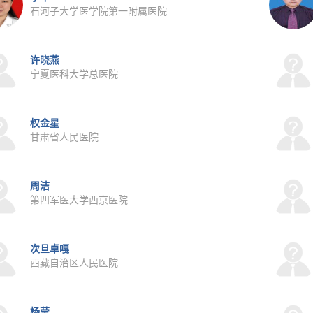
石河子大学医学院第一附属医院
许晓燕
宁夏医科大学总医院
权金星
甘肃省人民医院
周洁
第四军医大学西京医院
次旦卓嘎
西藏自治区人民医院
杨莹