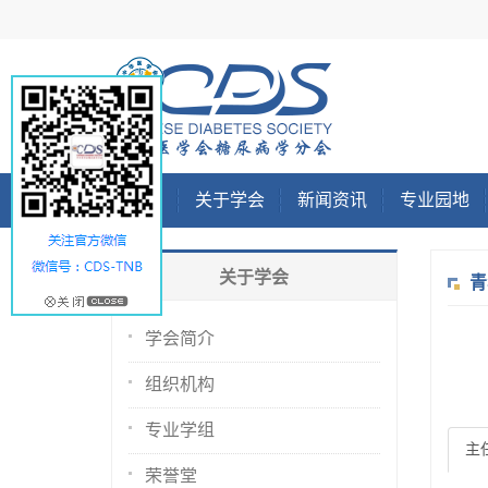
首页
关于学会
新闻资讯
专业园地
关于学会
青
学会简介
组织机构
专业学组
主
荣誉堂