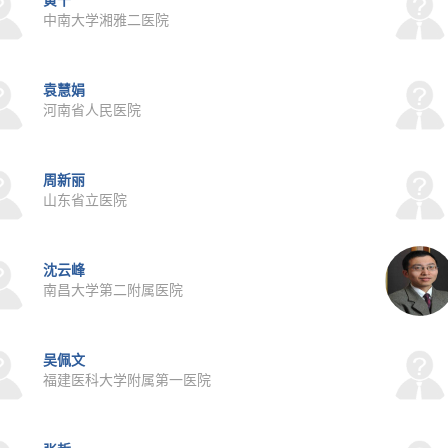
黄干
中南大学湘雅二医院
袁慧娟
河南省人民医院
周新丽
山东省立医院
沈云峰
南昌大学第二附属医院
吴佩文
福建医科大学附属第一医院