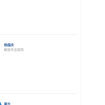
杨国庆
解放军总医院
蒋升