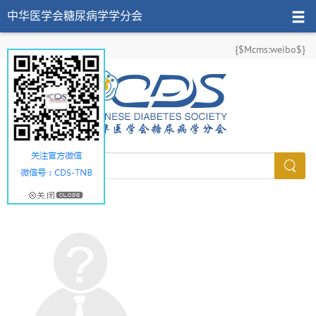
中华医学会糖尿病学学分会
{$Mcms:weibo$}