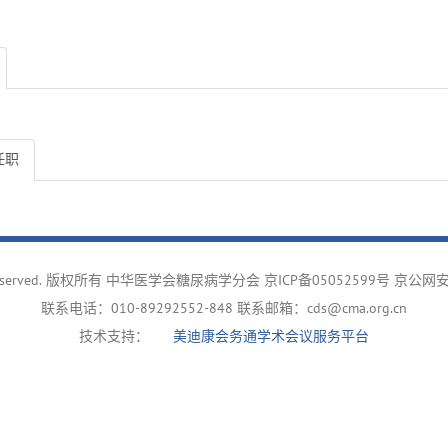
任职
ghts reserved. 版权所有 中华医学会糖尿病学分会
京ICP备05052599号
京公网安备
联系电话：010-89292552-848 联系邮箱：cds@cma.org.cn
技术支持：
美迪康会务通学术会议服务平台