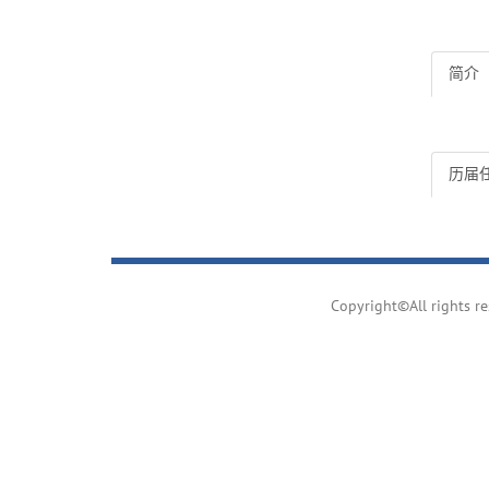
简介
历届
Copyright©All ri