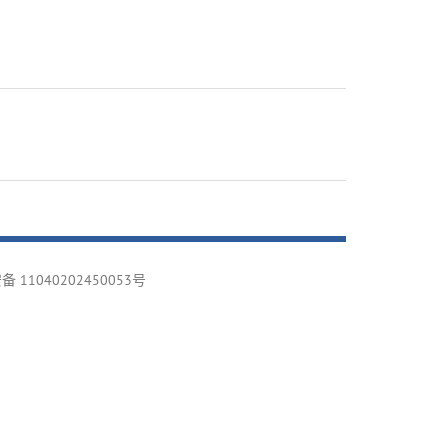
 11040202450053号