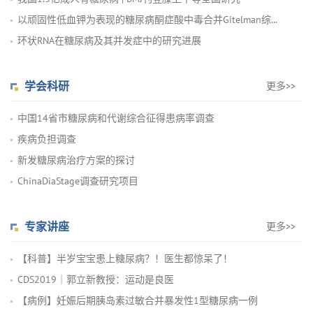
以顽固性低血钾为表现的糖尿病酮症酸中毒合并Gitelman综...
环状RNA在糖尿病及其并发症中的研究进展
学会科研
更多>>
中国14省市糖尿病和代谢综合征得患病率调查
疾病负担调查
新发糖尿病治疗方案的探讨
ChinaDiaStage调查研究项目
专家讲座
更多>>
【科普】半岁宝宝患上糖尿病？！医生都惊呆了！
CDS2019｜郭立新教授：运动是良医
【病例】妊娠后期胰岛素过敏合并暴发性1型糖尿病一例