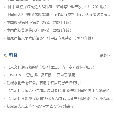
中国1型糖尿病高危人群筛查、监测与管理专家共识（2024版）
中国成人2型糖尿病患者糖化血红蛋白控制目标及达标策略专家共识
中国糖尿病肾脏病防治指南（2021年版）
中国血糖监测临床应用指南（2021年版）
糖尿病相关眼病防治多学科中国专家共识（2021年版）
科普
更多>>
【人文】逆行着的内分泌科医生，请一定好好保护自己
CDS2019｜“管住嘴、迈开腿”，只为更健康
低碳水化合物饮食，有助于糖尿病患者控糖吗？
【启示】英国青少年糖尿病患者猛增10倍对中国经济社会发展的启...
【启示】从能量代谢看钠-葡萄糖共转运蛋白2抑制剂治疗2型糖尿...
糖尿病人怎么吃？ADA官方饮食“泌”籍来了！