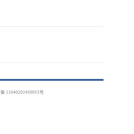
 11040202450053号