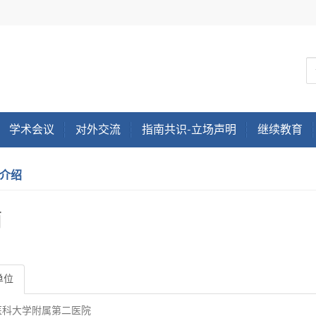
学术会议
对外交流
指南共识-立场声明
继续教育
介绍
丽
单位
医科大学附属第二医院