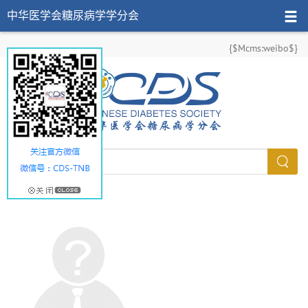
中华医学会糖尿病学学分会
{$Mcms:weibo$}