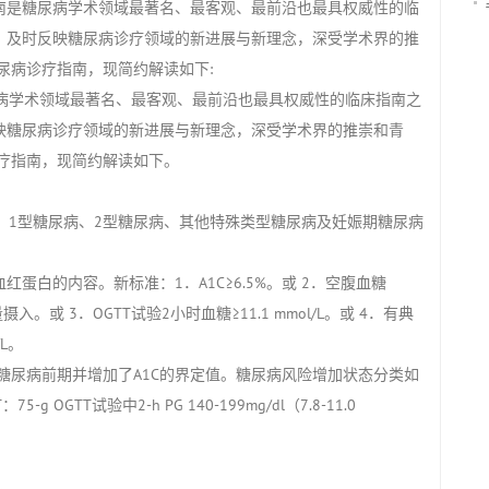
南是糖尿病学术领域最著名、最客观、最前沿也最具权威性的临
，及时反映糖尿病诊疗领域的新进展与新理念，深受学术界的推
尿病诊疗指南，现简约解读如下:
学术领域最著名、最客观、最前沿也最具权威性的临床指南之
映糖尿病诊疗领域的新进展与新理念，深受学术界的推崇和青
诊疗指南，现简约解读如下。
1型糖尿病、2型糖尿病、其他特殊类型糖尿病及妊娠期糖尿病
白的内容。新标准：1．A1C≥6.5%。或 2．空腹血糖
摄入。或 3．OGTT试验2小时血糖≥11.1 mmol/L。或 4．有典
L。
的糖尿病前期并增加了A1C的界定值。糖尿病风险增加状态分类如
GT：75-g OGTT试验中2-h PG 140-199mg/dl（7.8-11.0