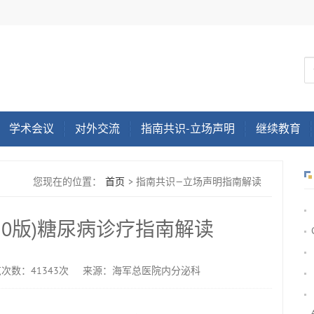
学术会议
对外交流
指南共识-立场声明
继续教育
您现在的位置：
首页
>
指南共识—立场声明指南解读
10版)糖尿病诊疗指南解读
次数：41343次
来源：海军总医院内分泌科