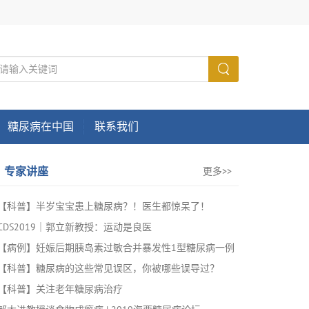
糖尿病在中国
联系我们
专家讲座
更多>>
【科普】半岁宝宝患上糖尿病？！医生都惊呆了！
CDS2019｜郭立新教授：运动是良医
【病例】妊娠后期胰岛素过敏合并暴发性1型糖尿病一例
【科普】糖尿病的这些常见误区，你被哪些误导过？
【科普】关注老年糖尿病治疗