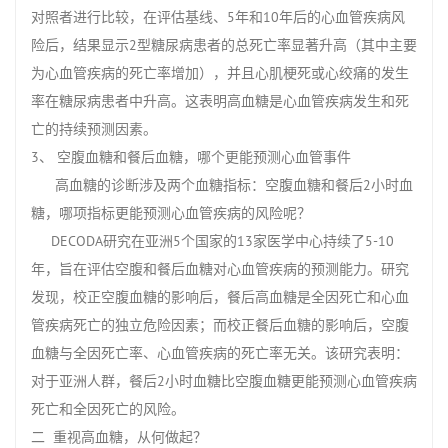
对照者进行比较，在评估基线、5年和10年后的心血管疾病风
险后，结果显示2型糖尿病患者的总死亡率显著升高（其中主要
为心血管疾病的死亡率增加），并且心肌梗死或心绞痛的发生
率在糖尿病患者中升高。这表明高血糖是心血管疾病发生和死
亡的持续预测因素。
3、 空腹血糖和餐后血糖，哪个更能预测心血管事件
高血糖的诊断涉及两个血糖指标：空腹血糖和餐后2小时血
糖，哪项指标更能预测心血管疾病的风险呢？
DECODA研究在亚洲5个国家的13家医学中心持续了5-10
年，旨在评估空腹和餐后血糖对心血管疾病的预测能力。研究
发现，校正空腹血糖的影响后，餐后高血糖是全因死亡和心血
管疾病死亡的独立危险因素；而校正餐后血糖的影响后，空腹
血糖与全因死亡率、心血管疾病的死亡率无关。该研究表明：
对于亚洲人群，餐后2小时血糖比空腹血糖更能预测心血管疾病
死亡和全因死亡的风险。
二 重视高血糖，从何做起？