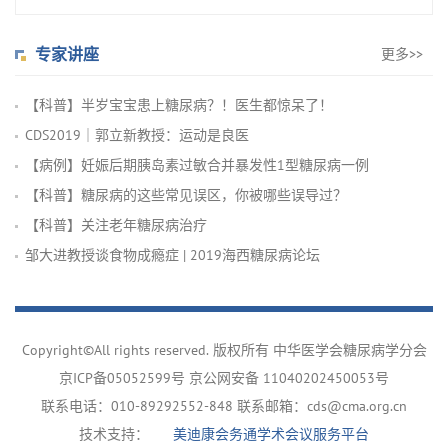
专家讲座
更多>>
【科普】半岁宝宝患上糖尿病？！医生都惊呆了！
CDS2019｜郭立新教授：运动是良医
【病例】妊娠后期胰岛素过敏合并暴发性1型糖尿病一例
【科普】糖尿病的这些常见误区，你被哪些误导过？
【科普】关注老年糖尿病治疗
邹大进教授谈食物成瘾症 | 2019海西糖尿病论坛
Copyright©All rights reserved. 版权所有 中华医学会糖尿病学分会
京ICP备05052599号
京公网安备 11040202450053号
联系电话：010-89292552-848 联系邮箱：cds@cma.org.cn
技术支持：
美迪康会务通学术会议服务平台