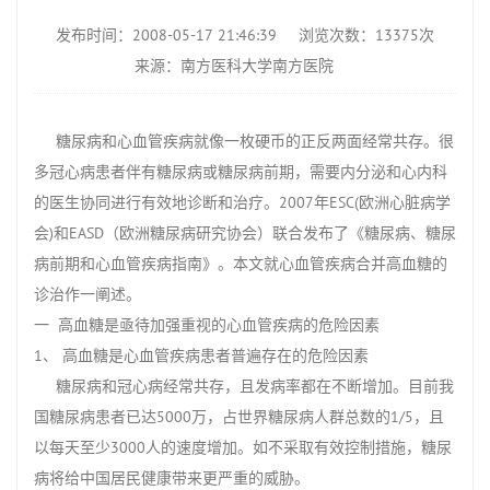
发布时间：2008-05-17 21:46:39
浏览次数：13375次
来源：南方医科大学南方医院
糖尿病和心血管疾病就像一枚硬币的正反两面经常共存。很
多冠心病患者伴有糖尿病或糖尿病前期，需要内分泌和心内科
的医生协同进行有效地诊断和治疗。2007年ESC(欧洲心脏病学
会)和EASD（欧洲糖尿病研究协会）联合发布了《糖尿病、糖尿
病前期和心血管疾病指南》。本文就心血管疾病合并高血糖的
诊治作一阐述。
一 高血糖是亟待加强重视的心血管疾病的危险因素
1、 高血糖是心血管疾病患者普遍存在的危险因素
糖尿病和冠心病经常共存，且发病率都在不断增加。目前我
国糖尿病患者已达5000万，占世界糖尿病人群总数的1/5，且
以每天至少3000人的速度增加。如不采取有效控制措施，糖尿
病将给中国居民健康带来更严重的威胁。