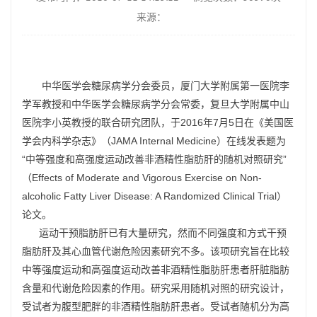
来源：
       中华医学会糖尿病学分会委员，厦门大学附属第一医院李
学军教授和中华医学会糖尿病学分会常委，复旦大学附属中山
医院李小英教授的联合研究团队，于2016年7月5日在《美国医
学会内科学杂志》（JAMA Internal Medicine）在线发表题为
“中等强度和高强度运动改善非酒精性脂肪肝的随机对照研究”
（Effects of Moderate and Vigorous Exercise on Non-
alcoholic Fatty Liver Disease: A Randomized Clinical Trial）
论文。
运动干预脂肪肝已有大量研究，然而不同强度和方式干预
脂肪肝及其心血管代谢危险因素研究不多。该项研究旨在比较
中等强度运动和高强度运动改善非酒精性脂肪肝患者肝脏脂肪
含量和代谢危险因素的作用。研究采用随机对照的研究设计，
受试者为腹型肥胖的非酒精性脂肪肝患者。受试者随机分为高