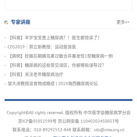
专家讲座
更多>>
【科普】半岁宝宝患上糖尿病？！医生都惊呆了！
CDS2019｜郭立新教授：运动是良医
【病例】妊娠后期胰岛素过敏合并暴发性1型糖尿病一例
【科普】糖尿病的这些常见误区，你被哪些误导过？
【科普】关注老年糖尿病治疗
邹大进教授谈食物成瘾症 | 2019海西糖尿病论坛
Copyright©All rights reserved. 版权所有 中华医学会糖尿病学分会
京ICP备05052599号
京公网安备 11040202450053号
联系电话：010-89292552-848 联系邮箱：cds@cma.org.cn