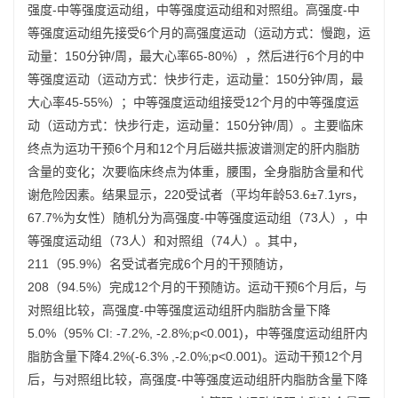
强度-中等强度运动组，中等强度运动组和对照组。高强度-中
等强度运动组先接受6个月的高强度运动（运动方式：慢跑，运
动量：150分钟/周，最大心率65-80%），然后进行6个月的中
等强度运动（运动方式：快步行走，运动量：150分钟/周，最
大心率45-55%）；中等强度运动组接受12个月的中等强度运
动（运动方式：快步行走，运动量：150分钟/周）。主要临床
终点为运功干预6个月和12个月后磁共振波谱测定的肝内脂肪
含量的变化；次要临床终点为体重，腰围，全身脂肪含量和代
谢危险因素。结果显示，220受试者（平均年龄53.6±7.1yrs，
67.7%为女性）随机分为高强度-中等强度运动组（73人），中
等强度运动组（73人）和对照组（74人）。其中，
211（95.9%）名受试者完成6个月的干预随访，
208（94.5%）完成12个月的干预随访。运动干预6个月后，与
对照组比较，高强度-中等强度运动组肝内脂肪含量下降
5.0%（95% CI: -7.2%, -2.8%;p<0.001)，中等强度运动组肝内
脂肪含量下降4.2%(-6.3% ,-2.0%;p<0.001)。运动干预12个月
后，与对照组比较，高强度-中等强度运动组肝内脂肪含量下降