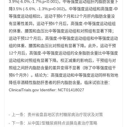
3.9%(-6.0%,-1.7%;p<0.001)，中等强度运动组肝内脂肪含量下
降3.5% (-5.6%, -1.3%;p=0.002)。中等强度运动组和高强度-中
等强度运动组相比，运动干预6个月和12个月肝内脂肪含量没
有显著性差异。运动干预6个月后，高强度-中等强度运动组组
的体重、腰围和血压比中等强度运动组和对照组有显著下降；
运动干预12个月后，高强度-中等强度运动组组和中等强度运动
组的体重、腰围和血压比对照组有显著下降。此外，运动干预
12个月后，高强度-中等强度运动组的全身脂肪含量比中等强度
运动组和对照组有显著下降。校正减重的影响后，干预组与对
照组之间肝内脂肪含量的差异变得不显著（除了中等强度组干
预6个月外）。结论为：高强度运动和中等强度运动同样有效地
降低非酒精性脂肪肝患者的肝内脂肪含量。临床试验注册：
ClinicalTrials.gov Identifier: NCT01418027
上一条：
贵州省盘县地区农村糖尿病治疗现状及对策
下一条：
从中国2型糖尿病特点谈胰岛素治疗策略