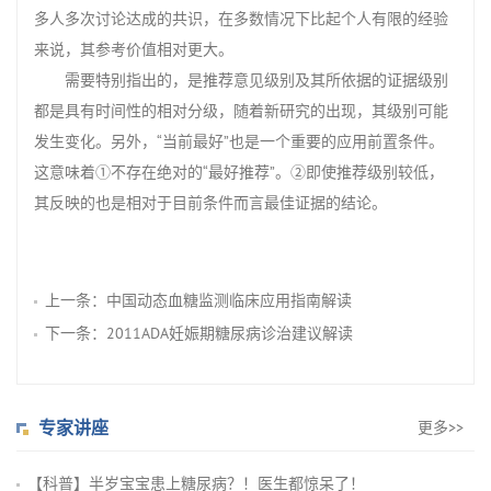
多人多次讨论达成的共识，在多数情况下比起个人有限的经验
来说，其参考价值相对更大。
需要特别指出的，是推荐意见级别及其所依据的证据级别
都是具有时间性的相对分级，随着新研究的出现，其级别可能
发生变化。另外，“当前最好”也是一个重要的应用前置条件。
这意味着①不存在绝对的“最好推荐”。②即使推荐级别较低，
其反映的也是相对于目前条件而言最佳证据的结论。
上一条：
中国动态血糖监测临床应用指南解读
下一条：
2011ADA妊娠期糖尿病诊治建议解读
专家讲座
更多>>
【科普】半岁宝宝患上糖尿病？！医生都惊呆了！