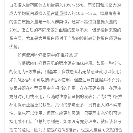
白质摄入量范围为占能量摄入10%～35%。而美国和加拿大的
成人平均蛋白质摄入量占能量摄入的10%～15%。糖尿病患者
的蛋白质摄入量与一般人群类似，通常不超过能量摄入量的
20%。蛋白质的不同来源对血糖的影响不大，但是植物来源的
蛋白质，尤其是大豆蛋白质对于血脂的控制较动物蛋白质更有
优势。
如何使用MNT指南中的“推荐意见”
应根据MNT推荐意见的强度确定临床应用。如果一种疗法
的使用为A级推荐，则基本上多数患者若无禁忌证就可以使用；
如为B级推荐则可以选择性地使用，但应注意其证据并不充分，
专家共识在推荐意见中有相当的作用，存在不确定性，在理由
充分时可用或不用，应随时注意新证据的发表；若为C或D级推
荐则提示证据更加缺乏，共识的参与更多，具有更大的不确定
性，临床可以使用，但医生应更加灵活，只要理由充分则可选
择用或不用。但总的原则是，如果没有充分理由，就应该参考
指南的意见，因为即使是C或D级推荐，也是大量复习文献结合