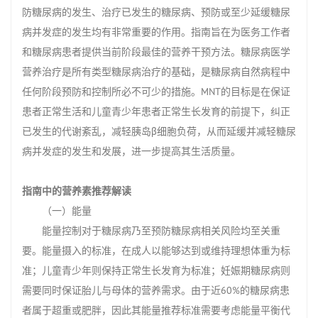
防糖尿病的发生、治疗已发生的糖尿病、预防或至少延缓糖尿
病并发症的发生均有非常重要的作用。指南旨在为医务工作者
和糖尿病患者提供当前阶段最佳的营养干预方法。糖尿病医学
营养治疗是所有类型糖尿病治疗的基础，是糖尿病自然病程中
任何阶段预防和控制所必不可少的措施。MNT的目标是在保证
患者正常生活和儿童青少年患者正常生长发育的前提下，纠正
已发生的代谢紊乱，减轻胰岛β细胞负荷，从而延缓并减轻糖尿
病并发症的发生和发展，进一步提高其生活质量。
指南中的营养素推荐解读
（一）能量
能量控制对于糖尿病乃至预防糖尿病相关风险均至关重
要。能量摄入的标准，在成人以能够达到或维持理想体重为标
准；儿童青少年则保持正常生长发育为标准；妊娠期糖尿病则
需要同时保证胎儿与母体的营养需求。由于近60%的糖尿病患
者属于超重或肥胖，因此其能量推荐标准需要考虑能量平衡代