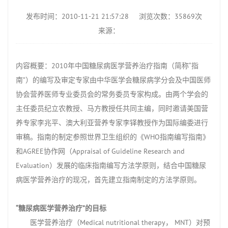
发布时间：2010-11-21 21:57:28
浏览次数：35869次
来源：
内容概要：2010年中国糖尿病医学营养治疗指南（简称“指
南”）的编写及审定专家由中华医学会糖尿病学分会及中国医师
协会营养医师专业委员会的常务委员专家构成。由两个学会的
主任委员纪立农教授、马方教授任共同主编，同时邀请美国营
养专家李兆平、澳大利亚营养专家李铎教授作为国际编委进行
审稿。指南的制定参照世界卫生组织的《WHO指南编写指南》
和AGREE协作网（Appraisal of Guideline Research and
Evaluation）发展的临床指南编写方法学原则，结合中国糖尿
病医学营养治疗的现况，首先建立指南制定的方法学原则。
“糖尿病医学营养治疗”的目标
医学营养治疗（Medical nutritional therapy， MNT）对预