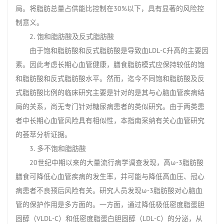
局。将脂肪总量占供能比控制在30%以下，具有显著的风险控
制意义。
2. 饱和脂肪酸及反式脂肪酸
由于饱和脂肪酸和反式脂肪酸是导致血LDL-C升高的主要因
素。因此考虑长期心血管健康，膳食脂肪模式应保持较低的饱
和脂肪酸和反式脂肪酸水平。然而，迄今不同饱和脂肪酸及反
式脂肪酸比例的临床研究主要是针对的是其与心脑血管疾病结
局的关系，尚无专门针对糖尿病患者的类似研究。由于两类患
者中长期心血管风险具有相似性，本指南采纳有关心血管研究
的荟萃分析证据。
3. 多不饱和脂肪酸
20世纪中期以来的大量流行病学调查发现，高ω-3脂肪酸
膳食可降低心血管疾病的发生率，并可能与降低高血压、冠心
病患者不良预后风险有关。研究人员发现ω-3脂肪酸对心脑血
管的保护作用是多方面的。一方面，通过降低极低密度脂蛋胆
固醇（VLDL-C）和低密度脂蛋白胆固醇（LDL-C）的分泌，从