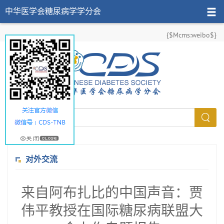
中华医学会糖尿病学学分会
{$Mcms:weibo$}
对外交流
来自阿布扎比的中国声音：贾
伟平教授在国际糖尿病联盟大