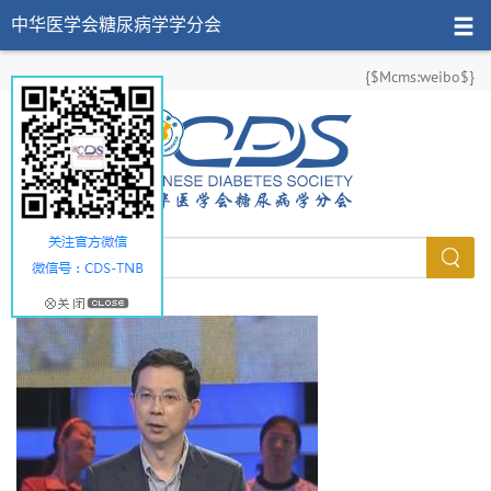
中华医学会糖尿病学学分会
{$Mcms:weibo$}