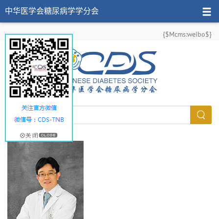
中华医学会糖尿病学学分会
{$Mcms:weibo$}