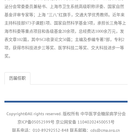
泌分会常委委员兼秘书、上海市卫生系统高级职称评委、国家自然
基金评审专家等；上海 “三八”红旗手，交通大学优秀教师。近年来
主持科技部973子课题1项、国家自然科学基金3项，承担长三角等上
海市科委等重点项目和各级基金20余项，总经费达1000余万元，发
表文章102篇，其中SCI收录论文50篇；主编及参编专著7部，专利2
项，获得市科技进步三等奖、医学科技二等奖、交大科技进步一等
奖。
历届任职
Copyright©All rights reserved. 版权所有 中华医学会糖尿病学分会
京ICP备05052599号
京公网安备 11040202450053号
联系电话：010-89292552-848 联系邮箱：cds@cma.org.cn