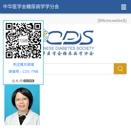
中华医学会糖尿病学学分会
{$Mcms:weibo$}