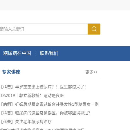
糖尿病在中国
联系我们
专家讲座
更多>>
【科普】半岁宝宝患上糖尿病？！医生都惊呆了！
CDS2019｜郭立新教授：运动是良医
【病例】妊娠后期胰岛素过敏合并暴发性1型糖尿病一例
【科普】糖尿病的这些常见误区，你被哪些误导过？
【科普】关注老年糖尿病治疗