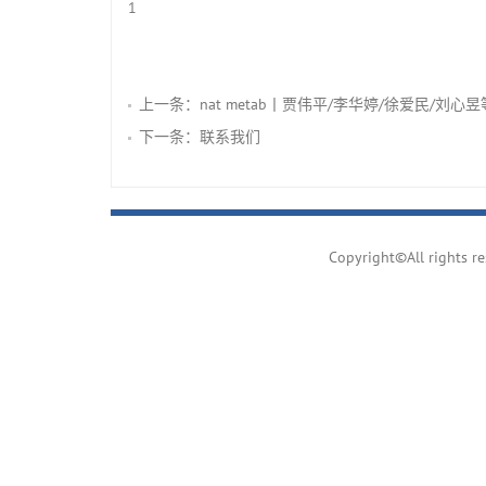
1
上一条：
nat metab丨贾伟平/李华婷/徐爱民
下一条：
联系我们
Copyright©All ri