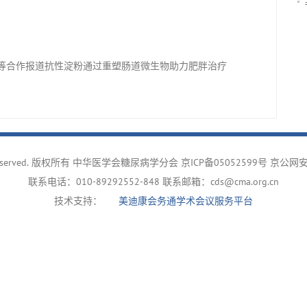
/刘心昱等合作报道抗性淀粉通过重塑肠道微生物助力肥胖治疗
ghts reserved. 版权所有 中华医学会糖尿病学分会
京ICP备05052599号
京公网安备
联系电话：010-89292552-848 联系邮箱：cds@cma.org.cn
技术支持：
美迪康会务通学术会议服务平台