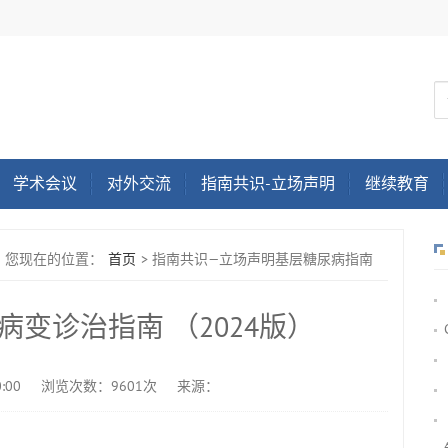
学术会议
对外交流
指南共识-立场声明
继续教育
您现在的位置：
首页
>
指南共识—立场声明基层糖尿病指南
变诊治指南 （2024版）
:00
浏览次数：9601次
来源：