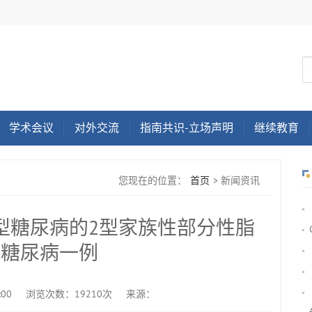
学术会议
对外交流
指南共识-立场声明
继续教育
您现在的位置：
首页
>
新闻资讯
型糖尿病的2型家族性部分性脂
缩糖尿病一例
:00
浏览次数：19210次
来源：