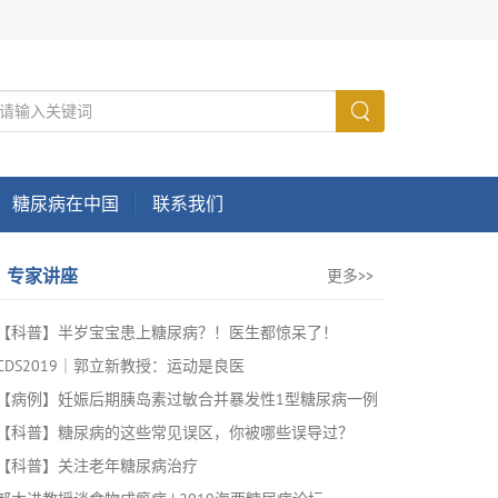
糖尿病在中国
联系我们
专家讲座
更多>>
【科普】半岁宝宝患上糖尿病？！医生都惊呆了！
CDS2019｜郭立新教授：运动是良医
【病例】妊娠后期胰岛素过敏合并暴发性1型糖尿病一例
【科普】糖尿病的这些常见误区，你被哪些误导过？
【科普】关注老年糖尿病治疗