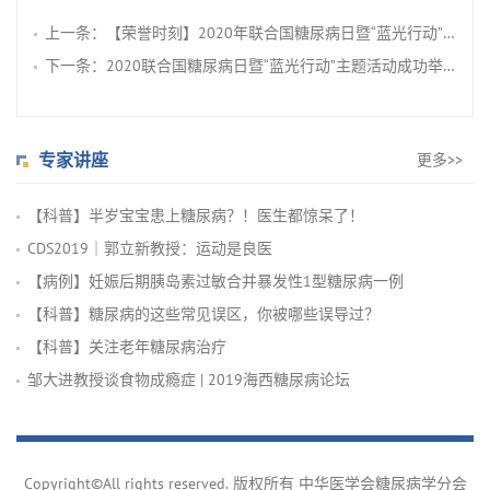
上一条：
【荣誉时刻】2020年联合国糖尿病日暨“蓝光行动”主题活动评选
下一条：
2020联合国糖尿病日暨“蓝光行动”主题活动成功举办
专家讲座
更多>>
【科普】半岁宝宝患上糖尿病？！医生都惊呆了！
CDS2019｜郭立新教授：运动是良医
【病例】妊娠后期胰岛素过敏合并暴发性1型糖尿病一例
【科普】糖尿病的这些常见误区，你被哪些误导过？
【科普】关注老年糖尿病治疗
邹大进教授谈食物成瘾症 | 2019海西糖尿病论坛
Copyright©All rights reserved. 版权所有 中华医学会糖尿病学分会