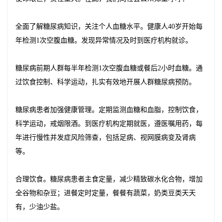
全面了解糖尿病知识，关注个人血糖水平。健康人40岁开始每
年检测1次空腹血糖。发现异常情况及时到医疗机构就诊。
糖尿病前期人群每半年检测1次空腹血糖或餐后2小时血糖。通
过饮食控制、科学运动，扎实有效地开展人群糖尿病预防。
糖尿病患者加强健康管理。定期监测血糖和血脂，控制饮食，
科学运动，戒烟限酒。到医疗机构定期就医，遵医嘱用药，每
年进行慢性并发症风险筛查，包括足病、视网膜病变及肾病
等。
合理饮食。糖尿病患者主食定量，减少精致碳水化合物，增加
全谷物和杂豆；进餐定时定量，餐餐有蔬菜，奶类豆类天天
有，少油少盐。