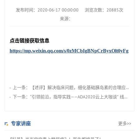
发布时间：2020-06-17 00:00:00
浏览次数：20885次
来源：
点击链接获取信息
https://mp.weixin.qq.com/s/0zMCbIgBNpCrByxOlt0yFg
上一条：
【述评】解决临床问题，细化基础胰岛素的合理应用
下一条：
“引领前沿，指导实践——ADA2020云上大咖谈” 线上系列学术交流圆满结束
专家讲座
更多>>