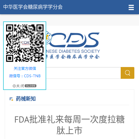
中华医学会糖尿病学学分会
药械新知
FDA批准礼来每周一次度拉糖
肽上市